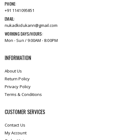
PHONE:
+91 1141095851
EMAIL:
nukadkidukann@gmail.com
WORKING DAYS/HOURS:
Mon - Sun / 9:00AM - 8:00PM
INFORMATION
About Us
Return Policy
Privacy Policy
Terms & Conditions
CUSTOMER SERVICES
Contact Us
My Account